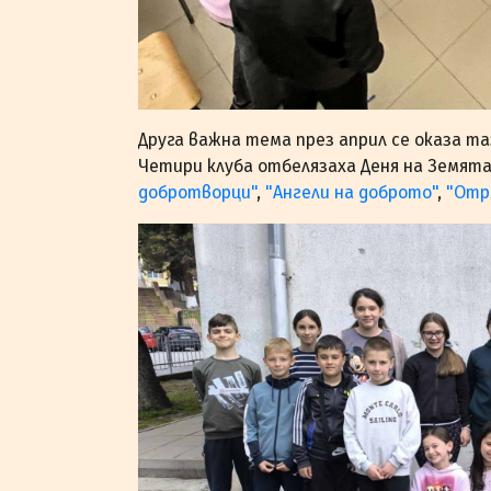
Друга важна тема през април се оказа та
Четири клуба отбелязаха Деня на Земята
добротворци"
,
"Ангели на доброто"
,
"Отр