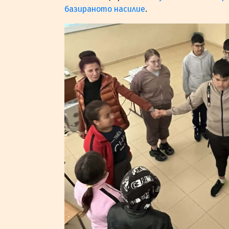
базираното насилие
.