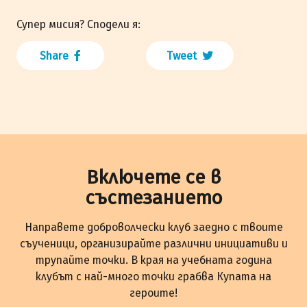
Супер мисия? Сподели я:
Share
Tweet
Включете се в
състезанието
Направете доброволчески клуб заедно с твоите
съученици, организирайте различни инициативи и
трупайте точки. В края на учебната година
клубът с най-много точки грабва Купата на
героите!