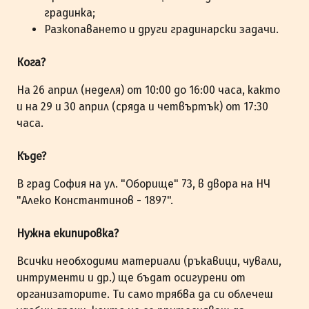
градинка;
Разкопаването и други градинарски задачи.
Кога?
На 26 април (неделя) от 10:00 до 16:00 часа, както
и на 29 и 30 април (сряда и четвъртък) от 17:30
часа.
Къде?
В град София на ул. "Оборище" 73, в двора на НЧ
"Алеко Константинов - 1897".
Нужна екипировка?
Всички необходими материали (ръкавици, чували,
интрументи и др.) ще бъдат осигурени от
организаторите. Ти само трябва да си облечеш