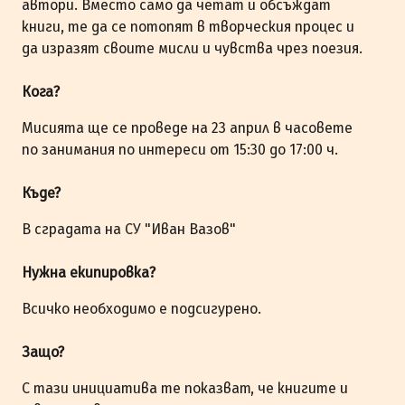
автори. Вместо само да четат и обсъждат
книги, те да се потопят в творческия процес и
да изразят своите мисли и чувства чрез поезия.
Кога?
Мисията ще се проведе на 23 април в часовете
по занимания по интереси от 15:30 до 17:00 ч.
Къде?
В сградата на СУ "Иван Вазов"
Нужна екипировка?
Всичко необходимо е подсигурено.
Защо?
С тази инициатива те показват, че книгите и