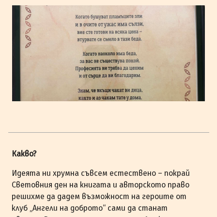
Какво?
Идеята ни хрумна съвсем естествено – покрай
Световния ден на книгата и авторското право
решихме да дадем възможност на героите от
клуб „Ангели на доброто“ сами да станат