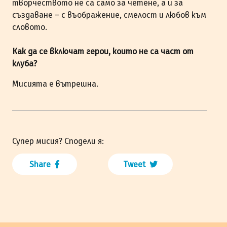
творчеството не са само за четене, а и за
създаване – с въображение, смелост и любов към
словото.
Как да се включат герои, които не са част от
клуба?
Мисията е вътрешна.
Супер мисия? Сподели я:
Share
Tweet