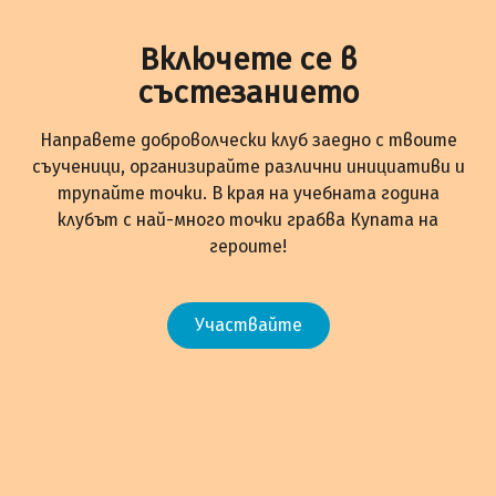
Включете се в
състезанието
Направете доброволчески клуб заедно с твоите
съученици, организирайте различни инициативи и
трупайте точки. В края на учебната година
клубът с най-много точки грабва Купата на
героите!
Участвайте