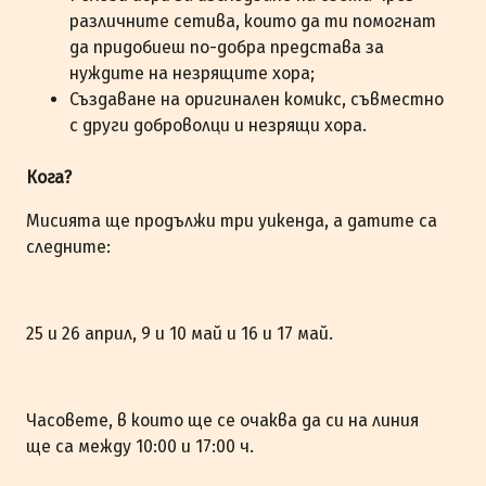
различните сетива, които да ти помогнат
да придобиеш по-добра представа за
нуждите на незрящите хора;
Създаване на оригинален комикс, съвместно
с други доброволци и незрящи хора.
Кога?
Мисията ще продължи три уикенда, а датите са
следните:
25 и 26 април, 9 и 10 май и 16 и 17 май.
Часовете, в които ще се очаква да си на линия
ще са между 10:00 и 17:00 ч.