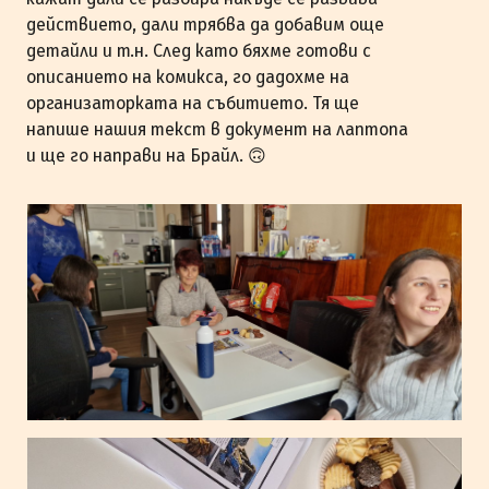
действието, дали трябва да добавим още
детайли и т.н. След като бяхме готови с
описанието на комикса, го дадохме на
организаторката на събитието. Тя ще
напише нашия текст в документ на лаптопа
и ще го направи на Брайл. 🙃