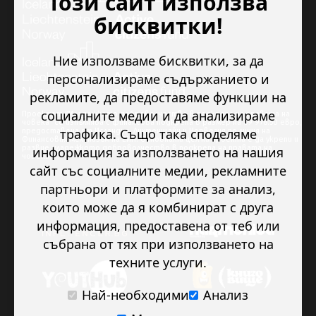
Този сайт използва
бисквитки!
Ние използваме бисквитки, за да
персонализираме съдържанието и
рекламите, да предоставяме функции на
социалните медии и да анализираме
Проектът “Младежкото доброволчество в подкрепа на правата на
човека” се изпълнява с финансова подкрепа в размер на 89 978.50 евро,
трафика. Също така споделяме
предоставена от Исландия, Лихтенщайн и Норвегия по линия на
Финансовия механизъм на ЕИП. Основната цел на проекта е да укрепи и
развие младежкото доброволчество в подкрепа на правата на
информация за използването на нашия
човека.
сайт със социалните медии, рекламните
партньори и платформите за анализ,
които може да я комбинират с друга
информация, предоставена от теб или
събрана от тях при използването на
техните услуги.
Най-необходими
Анализ