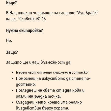
Къде?
В Национално читалище на слепите "Луи Брайл"
на пл. "Славейков" 1Б
Нужна екипировка?
Не.
Защо?
Защото ще имаш възможност да:
Бъдеш част от нещо смислено и истинско;
Помогнеш на изкуството да стане по-
достъпно;
Погледнеш на света от една нова и
различна гледна точка;
Създадеш нещо, което има реално
въздействие върху хората.