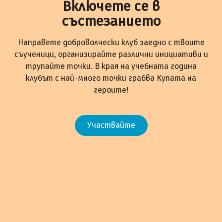
Включете се в
състезанието
Направете доброволчески клуб заедно с твоите
съученици, организирайте различни инициативи и
трупайте точки. В края на учебната година
клубът с най-много точки грабва Купата на
героите!
Участвайте