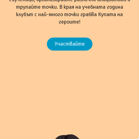
трупайте точки. В края на учебната година
клубът с най-много точки грабва Купата на
героите!
Участвайте