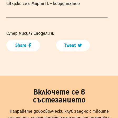
Свържи се с Мария П. - координатор
Супер мисия? Сподели я:
Share
Tweet
Включете се в
състезанието
Направете доброволчески клуб заедно с твоите
съученици, организирайте различни инициативи и