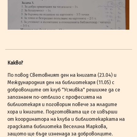
Какво?
По повод Световният ден на книгата (23.04) и
Международния ден на библиотекаря (11.05) с
доброволците от клуб "Усмивка" решихме да се
запознаем по-отблизо с професията на
библиотекаря и поговорим повече за младите
хора и книгите. Подготовката ще се извърши
от координатора на клуба и библиотекарката на
градската библиотека Веселина Маркова,
защото ще бъде изненада за доброволците.