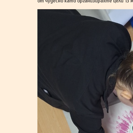
от чудесно като организирахте цели 13 м