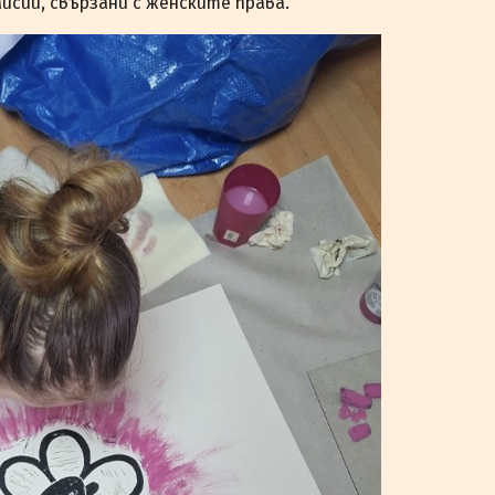
исии, свързани с женските права.