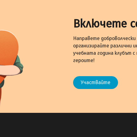
Включете с
Направете доброволчески 
организирайте различни и
учебната година клубът с
героите!
Участвайте