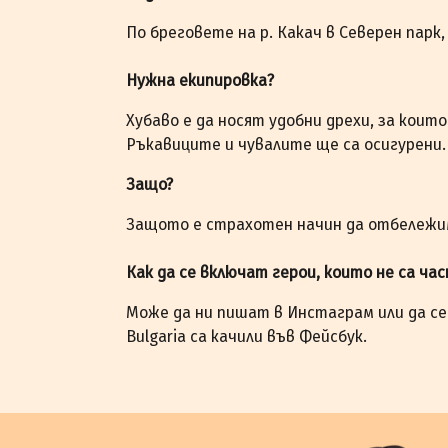
По бреговете на р. Какач в Северен парк,
Нужна екипировка?
Хубаво е да носят удобни дрехи, за които
Ръкавиците и чувалите ще са осигурени
Защо?
Защото е страхотен начин да отбележи
Как да се включат герои, които не са ча
Може да ни пишат в Инстаграм или да с
Bulgaria са качили във Фейсбук.