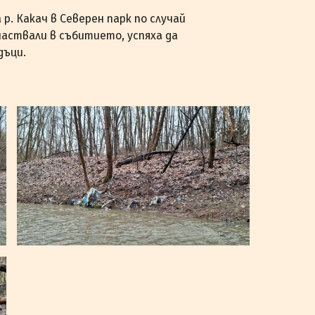
р. Какач в Северен парк по случай
участвали в събитието, успяха да
дъци.