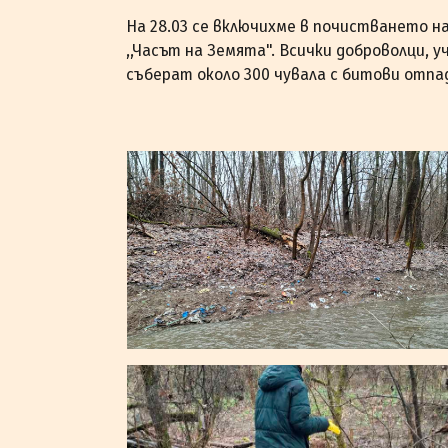
На 28.03 се включихме в почистването на 
,,Часът на Земята". Всички доброволци, 
съберат около 300 чувала с битови отпа