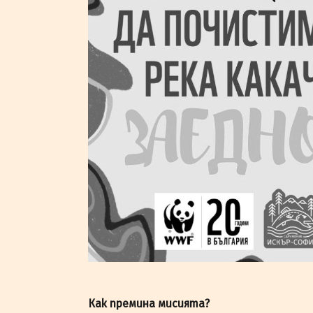
Как премина мисията?