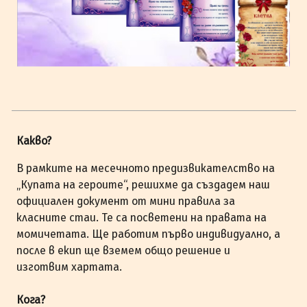
Какво?
В рамките на месечното предизвикателство на
„Купата на героите“, решихме да създадем наш
официален документ от мини правила за
класните стаи. Те са посветени на правата на
момичетата. Ще работим първо индивидуално, а
после в екип ще вземем общо решение и
изготвим хартата.
Кога?