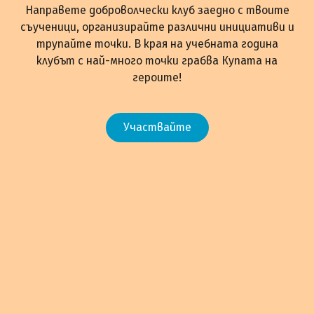
Направете доброволчески клуб заедно с твоите
съученици, организирайте различни инициативи и
трупайте точки. В края на учебната година
клубът с най-много точки грабва Купата на
героите!
Участвайте