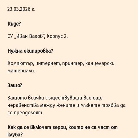
23.03.2026 г.
Къде?
СУ „Иван Вазов“, Корпус 2.
Нужна екипировка?
Компютър, интернет, принтер, канцеларски
материали.
Защо?
Защото всички съществуващи все още
неравенства между жените и мъжете трябва да
се преодолеят.
Как да се включат герои, които не са част от
клуба?