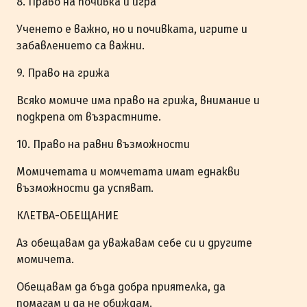
8. Право на почивка и игра
Ученето е важно, но и почивката, игрите и
забавлението са важни.
9. Право на грижа
Всяко момиче има право на грижа, внимание и
подкрепа от възрастните.
10. Право на равни възможности
Момичетата и момчетата имат еднакви
възможности да успяват.
КЛЕТВА-ОБЕЩАНИЕ
Аз обещавам да уважавам себе си и другите
момичета.
Обещавам да бъда добра приятелка, да
помагам и да не обиждам.