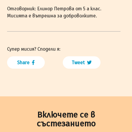
Отговорник: Елинор Петрова от 5 а клас.
Мисията е вътрешна за доброволките.
Супер мисия? Сподели я:
Share
Tweet
Включете се в
състезанието