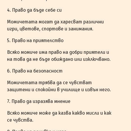
4. Право да бъде себе си
Момичетата могат да харесват различни
игри, цветове, спортове и занимания.
5. Право на приятелство
Всяко момиче има право на добри приятели и
на това да не бъде обиждано или изключвано.
6. Право на безопасност
Момичетата трябва да се чувстват
защитени и спокойни в училище и извън него.
7. Право да изразява мнение
Всяко момиче може да казва какво мисли и как
се чувства.