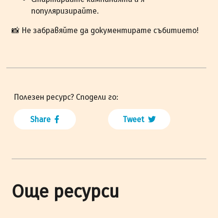
популяризирайте.
📸 Не забравяйте да документирате събитието!
Полезен ресурс? Сподели го:
Share
Tweet
Още ресурси