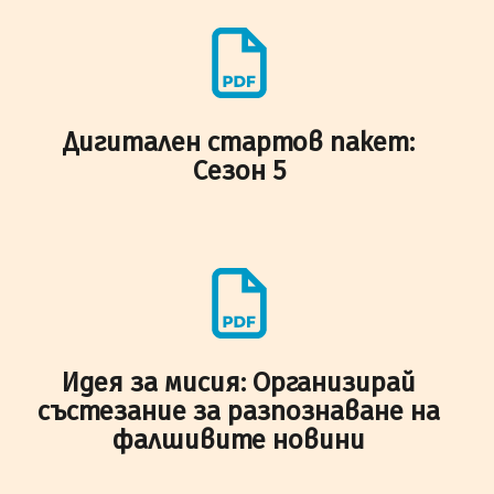
Дигитален стартов пакет:
Сезон 5
Идея за мисия: Организирай
състезание за разпознаване на
фалшивите новини