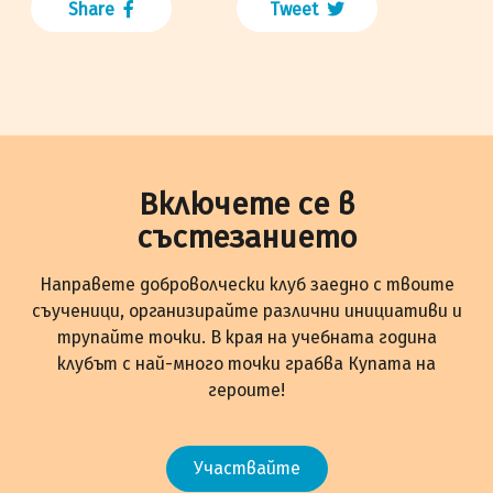
Share
Tweet
Включете се в
състезанието
Направете доброволчески клуб заедно с твоите
съученици, организирайте различни инициативи и
трупайте точки. В края на учебната година
клубът с най-много точки грабва Купата на
героите!
Участвайте