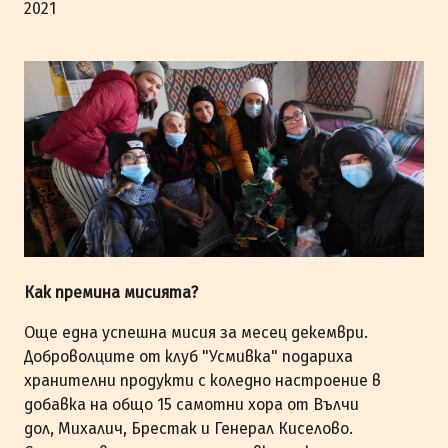
2021
Как премина мисията?
Още една успешна мисия за месец декември.
Доброволците от клуб "Усмивка" подариха
хранителни продукти с коледно настроение в
добавка на общо 15 самотни хора от Вълчи
дол, Михалич, Брестак и Генерал Киселово.