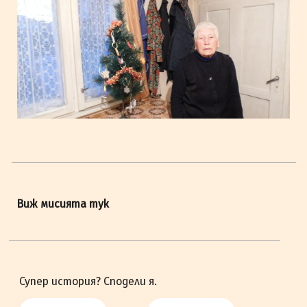
Виж мисията тук
Супер история? Сподели я.