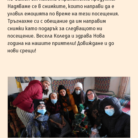
Надяваме се в снимките, които направи да е
уловил емоцията по време на тези посещения.
Тръгнахме си с обещание да им направим
снимки като подарък за следващото ни
посещение. Весела Коледа и здрава Нова
година на нашите приятели! Довиждане и до
нови срещи!