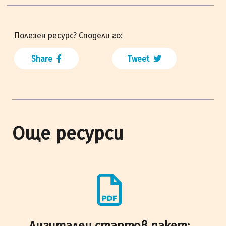
Полезен ресурс? Сподели го:
Share
Tweet
Още ресурси
Дигитален стартов пакет: