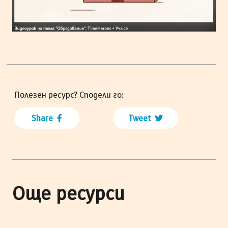
Полезен ресурс? Сподели го:
Share
Tweet
Още ресурси