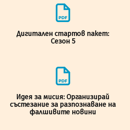
Дигитален стартов пакет:
Сезон 5
Идея за мисия: Организирай
състезание за разпознаване на
фалшивите новини