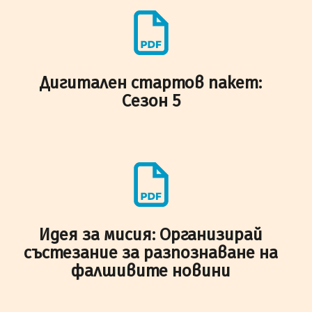
Дигитален стартов пакет:
Сезон 5
Идея за мисия: Организирай
състезание за разпознаване на
фалшивите новини