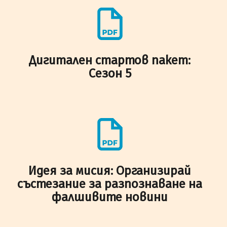
Дигитален стартов пакет:
Сезон 5
Идея за мисия: Организирай
състезание за разпознаване на
фалшивите новини