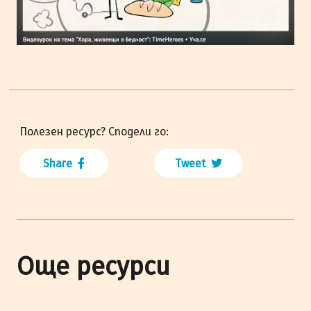
Полезен ресурс? Сподели го:
Share
Tweet
Още ресурси