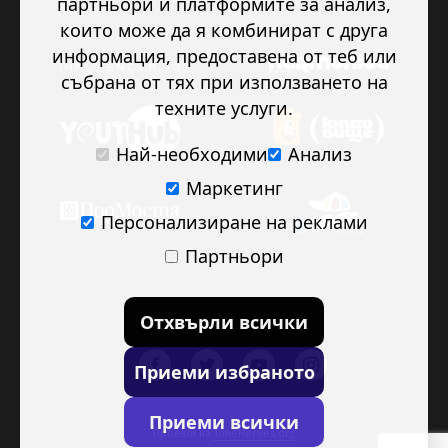
партньори и платформите за анализ,
които може да я комбинират с друга
информация, предоставена от теб или
събрана от тях при използването на
техните услуги.
Най-необходими
Анализ
Маркетинг
Персонализиране на реклами
Партньори
Отхвърли всички
Приеми избраното
Приеми всички
Проект на
TimeHeroes.org