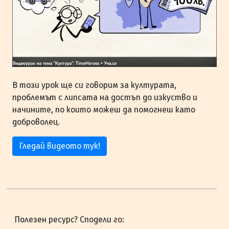
В този урок ще си говорим за културата,
проблемът с липсата на достъп до изкуство и
начините, по които можеш да помогнеш като
доброволец.
Гледай видеото тук!
Полезен ресурс? Сподели го: