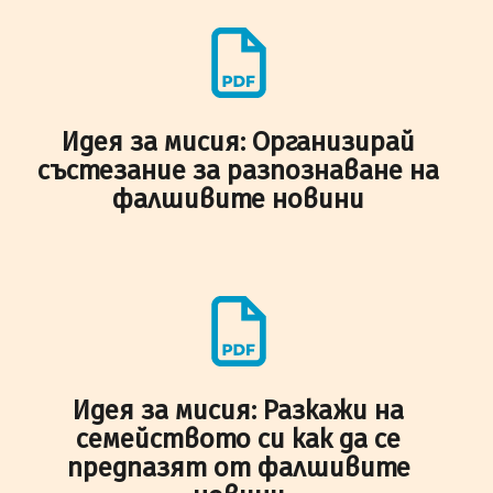
Идея за мисия: Организирай
състезание за разпознаване на
фалшивите новини
Идея за мисия: Разкажи на
семейството си как да се
предпазят от фалшивите