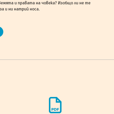
 Земята и правата на човека? Изобщо ли не те
за и ни натрий носа.