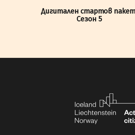
Дигитален стартов пакет
Сезон 5