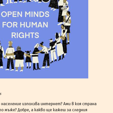
s
 население използва интернет? Ами в коя страна
о мъже? Добре, а какво ще кажеш за следния