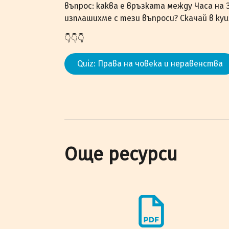
въпрос: каква е връзката между Часа на
изплашихме с тези въпроси? Скачай в куи
👇👇👇
Quiz: Права на човека и неравенства
Още ресурси