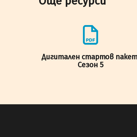
Още ресурси
Дигитален стартов пакет
Сезон 5