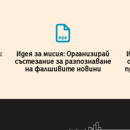
:
Идея за мисия: Организирай
И
състезание за разпознаване
на фалшивите новини
п