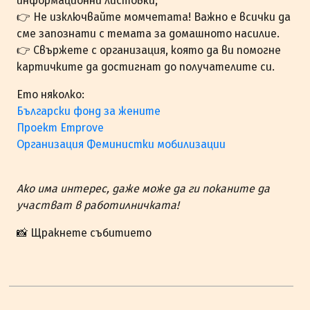
информационни листовки;
👉 Не изключвайте момчетата! Важно е всички да
сме запознати с темата за домашното насилие.
👉 Свържете с организация, която да ви помогне
картичките да достигнат до получателите си.
Ето няколко:
Български фонд за жените
Проект Еmprove
Организация Феминистки мобилизации
Ако има интерес, даже може да ги поканите да
участват в работилничката!
📸 Щракнете събитието