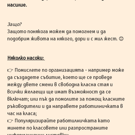
насилие.
Защо?
Защото понякога можем да помогнем и да
подобрим живота на някого, дори и с мил жест. 😊
Няколко насоки:
👉 Помислете по организацията - например може
да създадете събитие, което ще се проведе
между двете смени в свободна класна стая и
всички желаещи ще имат възможност да се
включат; или пък да помолите за помощ класните
ръководители и да направете работилничката в
час на класа;
👉 Популяризирайте работилничката като
минете по класовете или разпространите