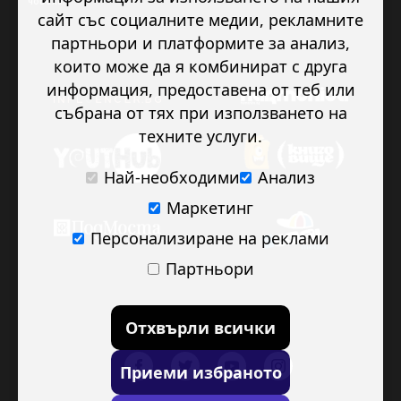
човека.
сайт със социалните медии, рекламните
партньори и платформите за анализ,
които може да я комбинират с друга
информация, предоставена от теб или
събрана от тях при използването на
техните услуги.
Най-необходими
Анализ
Маркетинг
Персонализиране на реклами
Партньори
Отхвърли всички
Приеми избраното