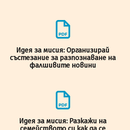
Идея за мисия: Организирай
състезание за разпознаване на
фалшивите новини
Идея за мисия: Разкажи на
семейството си как да се