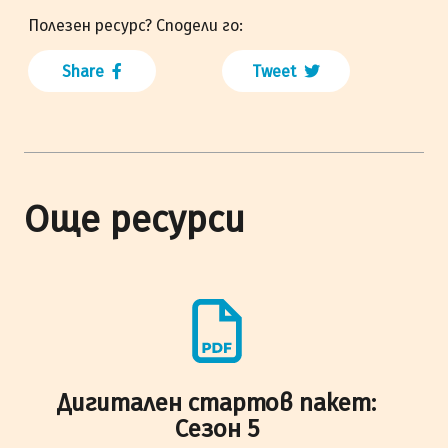
Полезен ресурс? Сподели го:
Share
Tweet
Още ресурси
Дигитален стартов пакет:
Сезон 5