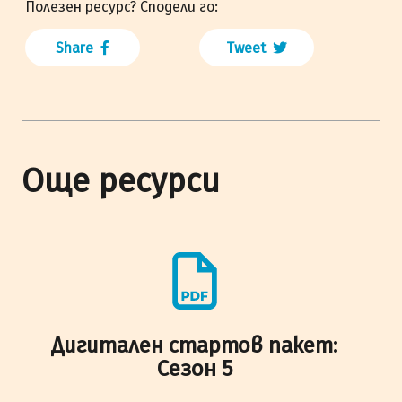
Полезен ресурс? Сподели го:
Share
Tweet
Още ресурси
Дигитален стартов пакет:
Сезон 5