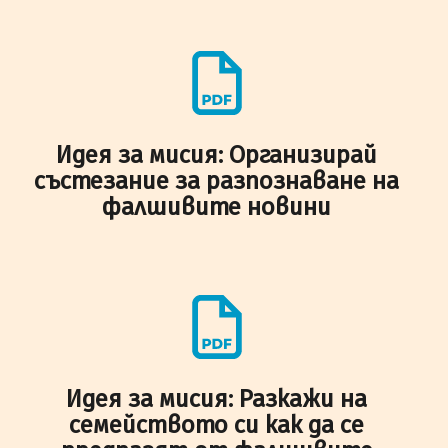
Идея за мисия: Организирай
състезание за разпознаване на
фалшивите новини
Идея за мисия: Разкажи на
семейството си как да се