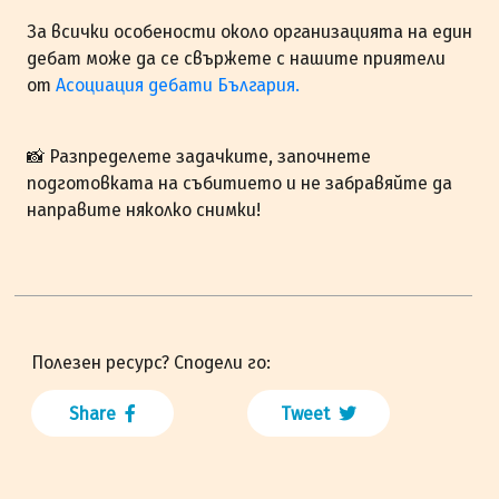
За всички особености около организацията на един
дебат може да се свържете с нашите приятели
от
Асоциация дебати България.
📸 Разпределете задачките, започнете
подготовката на събитието и не забравяйте да
направите няколко снимки!
Полезен ресурс? Сподели го:
Share
Tweet