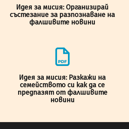
Идея за мисия: Организирай
състезание за разпознаване на
фалшивите новини
Идея за мисия: Разкажи на
семейството си как да се
предпазят от фалшивите
новини