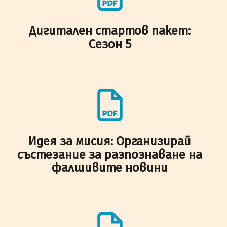
Дигитален стартов пакет:
Сезон 5
Идея за мисия: Организирай
състезание за разпознаване на
фалшивите новини