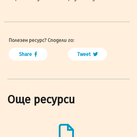
Полезен ресурс? Сподели го:
Share
Tweet
Още ресурси