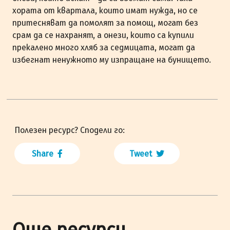
хората от квартала, които имат нужда, но се
притесняват да помолят за помощ, могат без
срам да се нахранят, а онези, които са купили
прекалено много хляб за седмицата, могат да
избегнат ненужното му изпращане на бунището.
Полезен ресурс? Сподели го:
Share
Tweet
Още ресурси