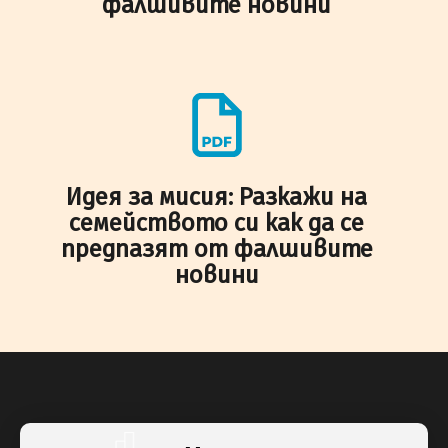
фалшивите новини
Идея за мисия: Разкажи на
семейството си как да се
предпазят от фалшивите
новини