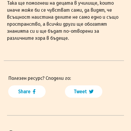
Така ще помогнеш на децата в училище, които
иначе може би се чувстват сами, да видят, че
всъщност наистина делите не само едно и също
пространство, а всички други ще обогатят
знанията си и ще бъдат по-отворени за
различните хора в бъдеще.
Полезен ресурс? Сподели го:
Share
Tweet