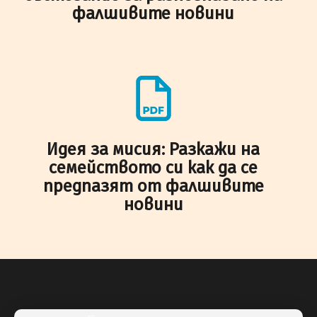
фалшивите новини
Идея за мисия: Разкажи на
семейството си как да се
предпазят от фалшивите
новини