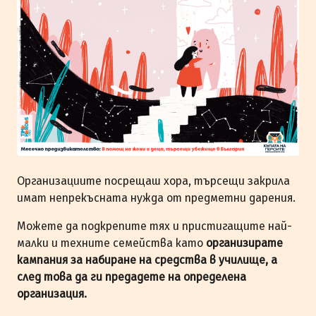
Организациите посрещаш хора, търсещи закрила
имат непрекъсната нужда от предметни дарения.
Можете да подкрепите тях и пристигащите най-
малки и техните семейства като
организирате
кампания за набиране на средства в училище, а
след това да ги предадете на определена
организация.