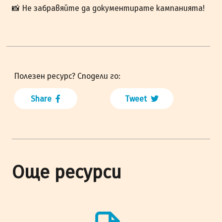
📸 Не забравяйте да документирате кампанията!
Полезен ресурс? Сподели го:
Share
Tweet
Още ресурси