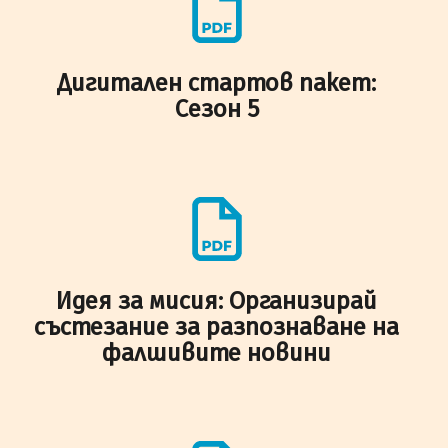
Дигитален стартов пакет:
Сезон 5
Идея за мисия: Организирай
състезание за разпознаване на
фалшивите новини