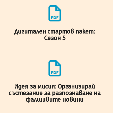
Дигитален стартов пакет:
Сезон 5
Идея за мисия: Организирай
състезание за разпознаване на
фалшивите новини