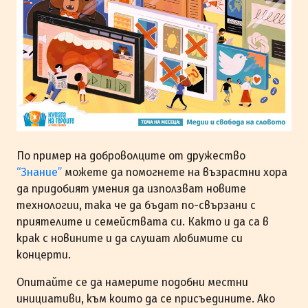
По пример на доброволците от дружество
“Знание”
можете да помогнете на възрастни хора
да придобият умения да използват новите
технологии, така че да бъдат по-свързани с
приятелите и семействата си. Както и да са в
крак с новините и да слушат любимите си
концерти.
Опитайте се да намерите подобни местни
инициативи, към които да се присъедините. Ако