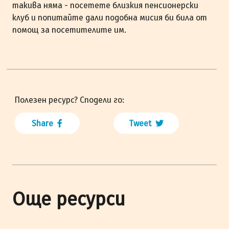
такива няма - посетете близкия пенсионерски
клуб и попитайте дали подобна мисия би била от
помощ за посетителите им.
Полезен ресурс? Сподели го:
Share
Tweet
Още ресурси