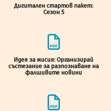
Дигитален стартов пакет:
Сезон 5
Идея за мисия: Организирай
състезание за разпознаване на
фалшивите новини