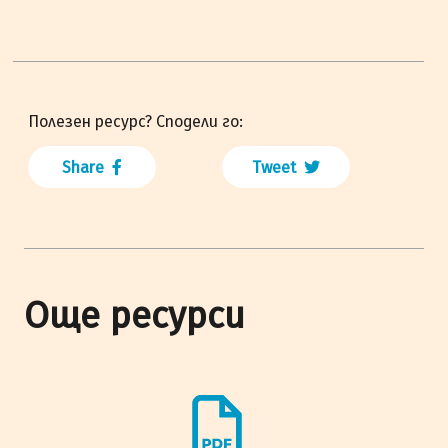
Полезен ресурс? Сподели го:
Share
Tweet
Още ресурси