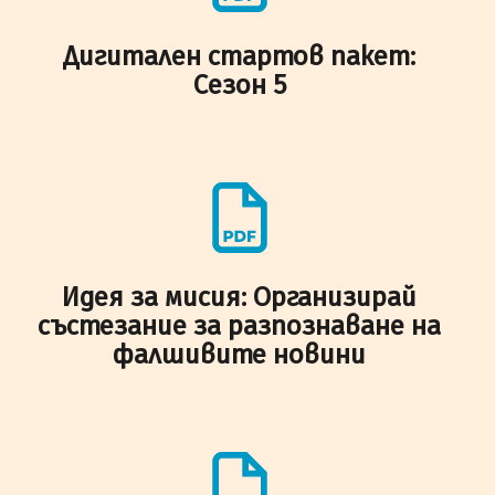
Дигитален стартов пакет:
Сезон 5
Идея за мисия: Организирай
състезание за разпознаване на
фалшивите новини