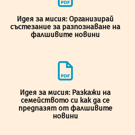
Идея за мисия: Организирай
състезание за разпознаване на
фалшивите новини
Идея за мисия: Разкажи на
семейството си как да се
предпазят от фалшивите
новини