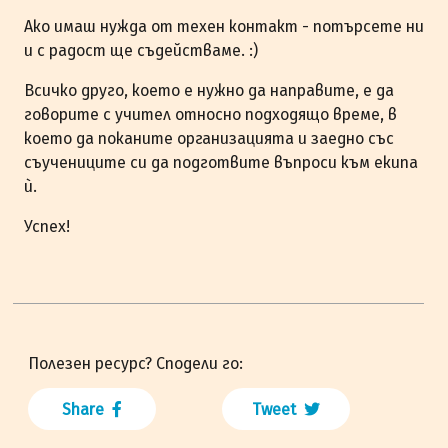
Ако имаш нужда от техен контакт - потърсете ни
и с радост ще съдействаме. :)
Всичко друго, което е нужно да направите, е да
говорите с учител относно подходящо време, в
което да поканите организацията и заедно със
съучениците си да подготвите въпроси към екипа
ѝ.
Успех!
Полезен ресурс? Сподели го:
Share
Tweet