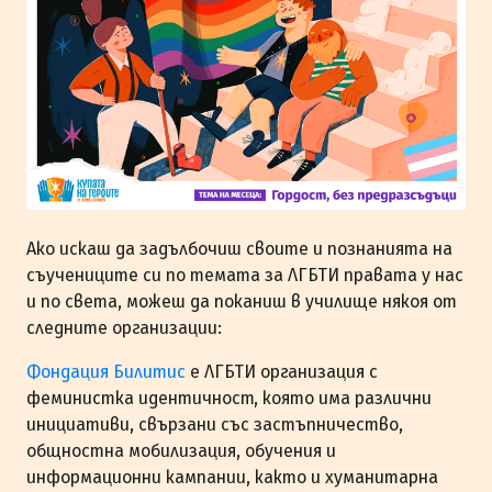
Ако искаш да задълбочиш своите и познанията на
съучениците си по темата за ЛГБТИ правата у нас
и по света, можеш да поканиш в училище някоя от
следните организации:
Фондация Билитис
е ЛГБТИ организация с
феминистка идентичност, която има различни
инициативи, свързани със застъпничество,
общностна мобилизация, обучения и
информационни кампании, както и хуманитарна