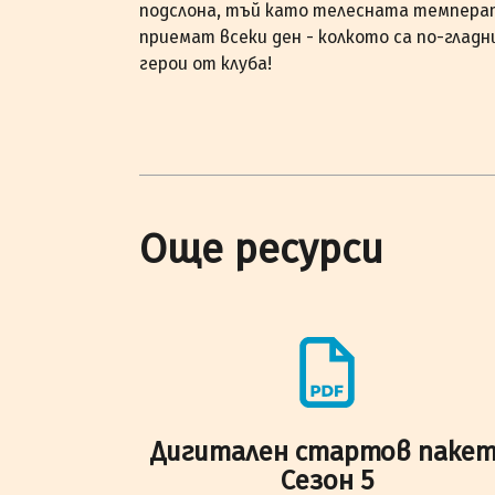
подслона, тъй като телесната темпера
приемат всеки ден - колкото са по-гладн
герои от клуба!
Още ресурси
Дигитален стартов пакет
Сезон 5