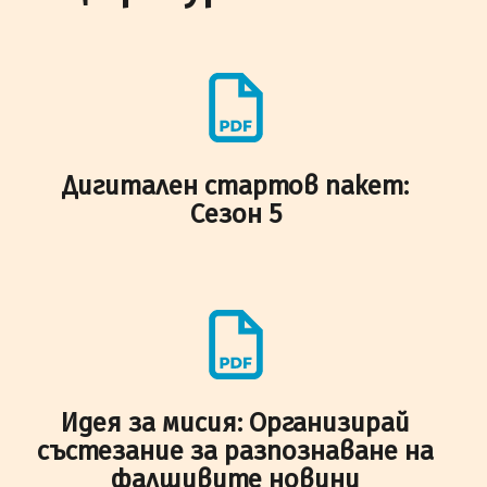
Дигитален стартов пакет:
Сезон 5
Идея за мисия: Организирай
състезание за разпознаване на
фалшивите новини