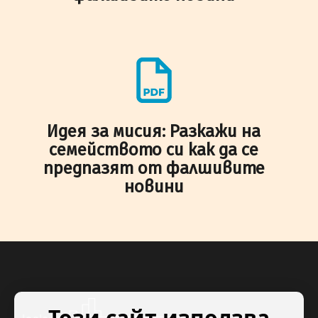
Идея за мисия: Разкажи на
семейството си как да се
предпазят от фалшивите
новини
Този сайт използва