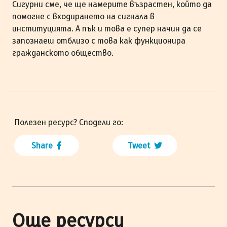
Сигурни сме, че ще намерите възрастен, който да
помогне с входирането на сигнала в
институцията. А пък и това е супер начин да се
запознаеш отблизо с това как функционира
гражданското общество.
Полезен ресурс? Сподели го:
Share
Tweet
Още ресурси