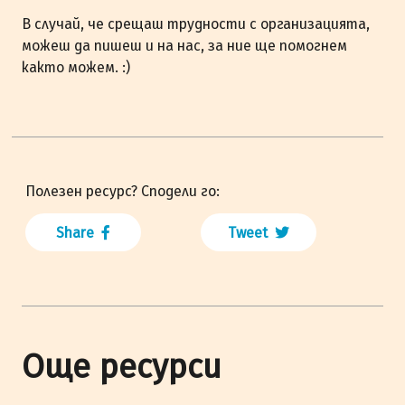
В случай, че срещаш трудности с организацията,
можеш да пишеш и на нас, за ние ще помогнем
както можем. :)
Полезен ресурс? Сподели го:
Share
Tweet
Още ресурси