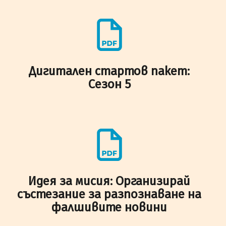
Дигитален стартов пакет:
Сезон 5
Идея за мисия: Организирай
състезание за разпознаване на
фалшивите новини