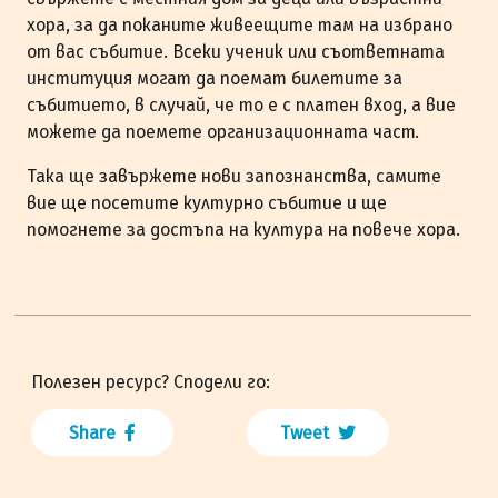
хора, за да поканите живеещите там на избрано
от вас събитие. Всеки ученик или съответната
институция могат да поемат билетите за
събитието, в случай, че то е с платен вход, а вие
можете да поемете организационната част.
Така ще завържете нови запознанства, самите
вие ще посетите културно събитие и ще
помогнете за достъпа на култура на повече хора.
Полезен ресурс? Сподели го:
Share
Tweet