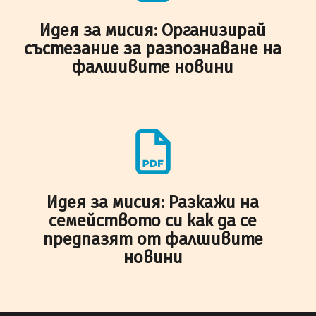
Идея за мисия: Организирай
състезание за разпознаване на
фалшивите новини
Идея за мисия: Разкажи на
семейството си как да се
предпазят от фалшивите
новини