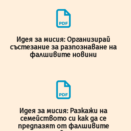
Идея за мисия: Организирай
състезание за разпознаване на
фалшивите новини
Идея за мисия: Разкажи на
семейството си как да се
предпазят от фалшивите