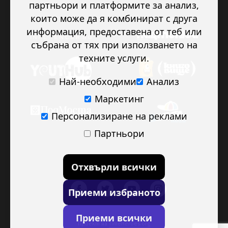
партньори и платформите за анализ,
които може да я комбинират с друга
информация, предоставена от теб или
събрана от тях при използването на
техните услуги.
Най-необходими
Анализ
Маркетинг
Персонализиране на реклами
Партньори
Отхвърли всички
Приеми избраното
Приеми всички
Проект на
TimeHeroes.org