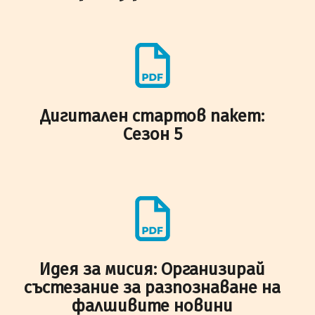
Дигитален стартов пакет:
Сезон 5
Идея за мисия: Организирай
състезание за разпознаване на
фалшивите новини