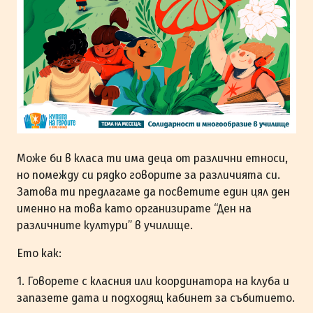
Може би в класа ти има деца от различни етноси,
но помежду си рядко говорите за различията си.
Затова ти предлагаме да посветите един цял ден
именно на това като организирате “Ден на
различните култури” в училище.
Ето как:
1. Говорете с класния или координатора на клуба и
запазете дата и подходящ кабинет за събитието.