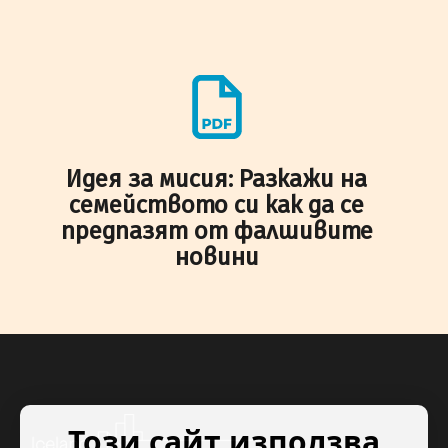
Идея за мисия: Разкажи на
семейството си как да се
предпазят от фалшивите
новини
Този сайт използва