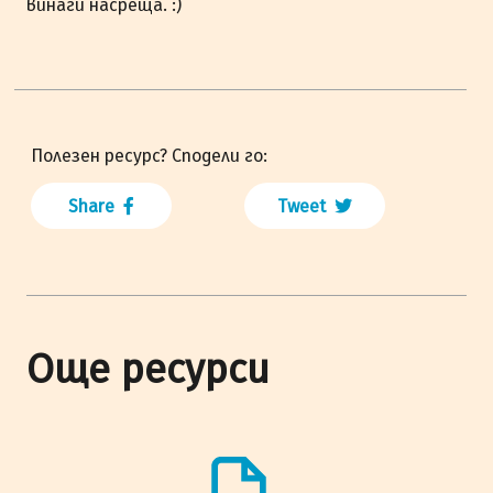
винаги насреща. :)
Полезен ресурс? Сподели го:
Share
Tweet
Още ресурси