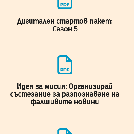
Дигитален стартов пакет:
Сезон 5
Идея за мисия: Организирай
състезание за разпознаване на
фалшивите новини