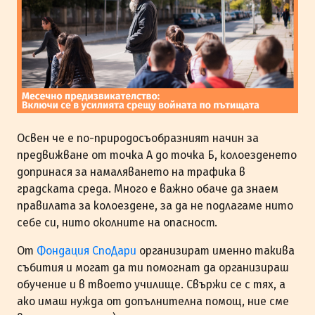
Освен че е по-природосъобразният начин за
предвижване от точка А до точка Б, колоезденето
допринася за намаляването на трафика в
градската среда. Много е важно обаче да знаем
правилата за колоездене, за да не подлагаме нито
себе си, нито околните на опасност.
От
Фондация СпоДари
организират именно такива
събития и могат да ти помогнат да организираш
обучение и в твоето училище. Свържи се с тях, а
ако имаш нужда от допълнителна помощ, ние сме