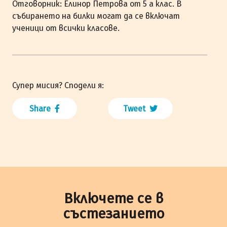
Отговорник: Елинор Петрова от 5 а клас. В
събирането на билки могат да се включат
ученици от всички класове.
Супер мисия? Сподели я:
Share
Tweet
Включете се в
състезанието