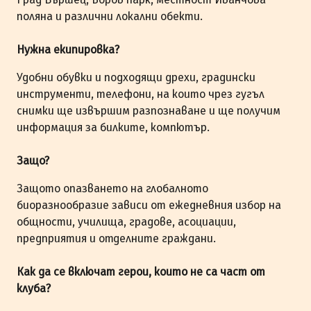
поляна и различни локални обекти.
Нужна екипировка?
Удобни обувки и подходящи дрехи, градински
инструменти, телефони, на които чрез гугъл
снимки ще извършим разпознаване и ще получим
информация за билките, компютър.
Защо?
Защото опазването на глобалното
биоразнообразие зависи от ежедневния избор на
общности, училища, градове, асоциации,
предприятия и отделните граждани.
Как да се включат герои, които не са част от
клуба?