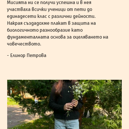
Мисията ни се получи успешна и в нея
участваха всички ученици от пети до
единадесети клас с различни дейности.
Накрая създадохме плакат в защита на
биологичното разнообразие като
фундаменталната основа за оцеляването на
човечеството.
- Елинор Петрова