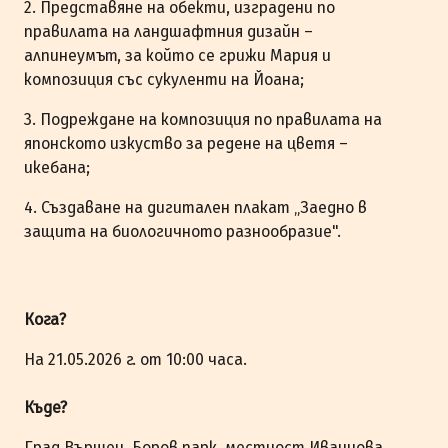
2. Представяне на обекти, изградени по
правилата на ландшафтния дизайн –
алпинеумът, за който се грижи Мария и
композиция със сукуленти на Йоана;
3. Подреждане на композиция по правилата на
японското изкуство за редене на цветя –
икебана;
4. Създаване на дигитален плакат „Заедно в
защита на биологичното разнообразие".
Кога?
На 21.05.2026 г. от 10:00 часа.
Къде?
Град Вършец, Боров парк, местност Иванчова