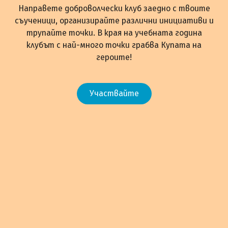
Направете доброволчески клуб заедно с твоите
съученици, организирайте различни инициативи и
трупайте точки. В края на учебната година
клубът с най-много точки грабва Купата на
героите!
Участвайте