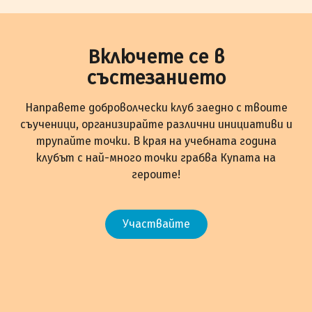
Включете се в
състезанието
Направете доброволчески клуб заедно с твоите
съученици, организирайте различни инициативи и
трупайте точки. В края на учебната година
клубът с най-много точки грабва Купата на
героите!
Участвайте