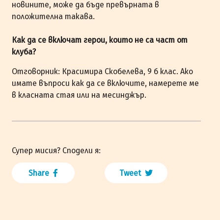
новините, може да бъде превърната в
положителна такава.
Как да се включат герои, които не са част от
клуба?
Отговорник: Красимира Скобелева, 9 б клас. Ако
имате въпроси как да се включите, намерете ме
в класната стая или на месинджър.
Супер мисия? Сподели я:
Share
Tweet