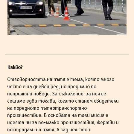
Какво?
Отговорността на пътя е тема, която много
често е на дневен ред, но предимно по
неприятни поводи. За съжаление, за нея се
сещаме едва тогава, когато станем свидетели
на поредното пътнотранспортно
произшествие. В основата на тази мисия е
идеята ни за по-малко произшествия, жертви и
пострадали на пътя. А зад нея стои