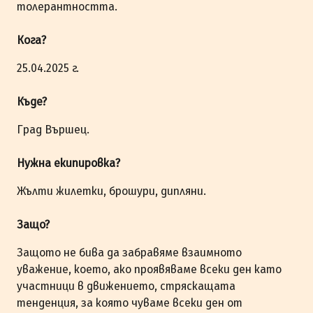
толерантността.
Кога?
25.04.2025 г.
Къде?
Град Вършец.
Нужна екипировка?
Жълти жилетки, брошури, дипляни.
Защо?
Защото не бива да забравяме взаимното
уважение, което, ако проявяваме всеки ден като
участници в движението, стряскащата
тенденция, за която чуваме всеки ден от