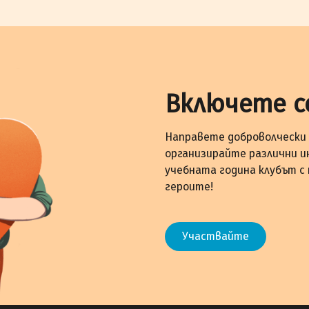
Включете с
Направете доброволчески 
организирайте различни и
учебната година клубът с
героите!
Участвайте