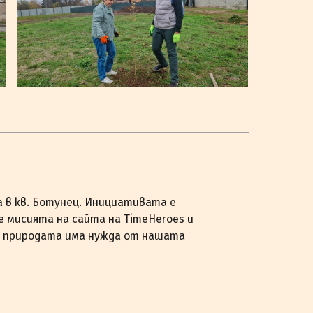
 в кв. Ботунец. Инициативата е
е мисията на сайта на TimeHeroes и
че природата има нужда от нашата