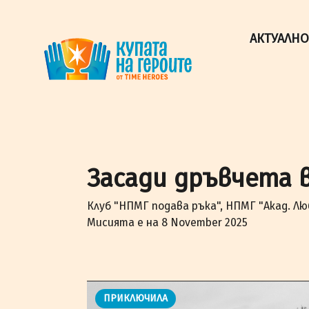
"Купата на героите" от TimeHeroes ползва cookies, за 
Разбрах!
АКТУАЛНО
Засади дръвчета 
Клуб "НПМГ подава ръка", НПМГ "Акад. Лю
Мисията е на 8 November 2025
ПРИКЛЮЧИЛА