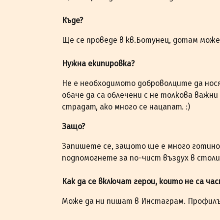
Къде?
Ще се проведе в кв.Ботунец, дотам може 
Нужна екипировка?
Не е необходимото доброволците да нос
обаче да са облечени с не толкова важни 
страдат, ако много се нацапат. :)
Защо?
Запишете се, защото ще е много готино
подпомогнете за по-чист въздух в стол
Как да се включат герои, които не са ча
Може да ни пишат в Инстаграм. Профил