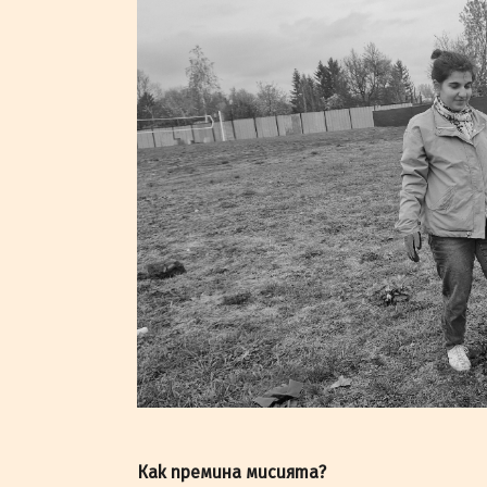
Как премина мисията?