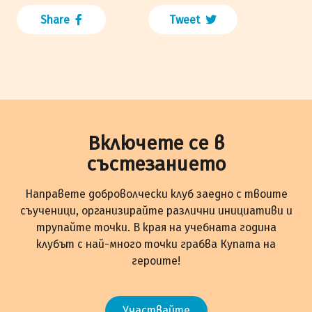
Share
Tweet
Включете се в
състезанието
Направете доброволчески клуб заедно с твоите
съученици, организирайте различни инициативи и
трупайте точки. В края на учебната година
клубът с най-много точки грабва Купата на
героите!
Участвайте