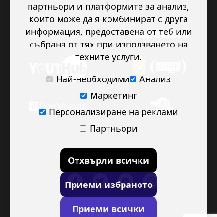
партньори и платформите за анализ,
които може да я комбинират с друга
информация, предоставена от теб или
събрана от тях при използването на
техните услуги.
Най-необходими
Анализ
Маркетинг
Персонализиране на реклами
Партньори
Отхвърли всички
Приеми избраното
Приеми всички
Проект на
TimeHeroes.org