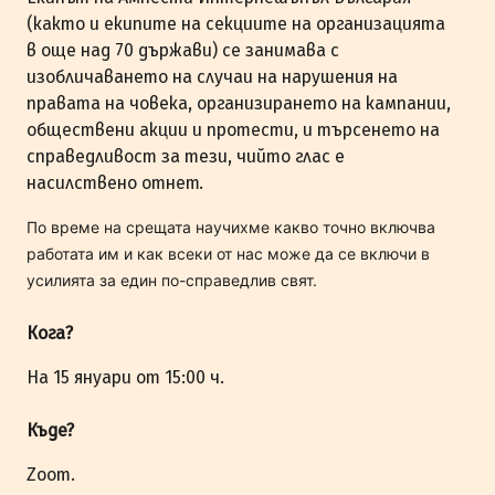
(както и екипите на секциите на организацията
в още над 70 държави) се занимава с
изобличаването на случаи на нарушения на
правата на човека, организирането на кампании,
обществени акции и протести, и търсенето на
справедливост за тези, чийто глас е
насилствено отнет.
По време на срещата научихме какво точно включва
работата им и как всеки от нас може да се включи в
усилията за един по-справедлив свят.
Кога?
На 15 януари от 15:00 ч.
Къде?
Zoom.