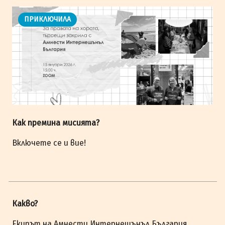
ПРИКЛЮЧИЛА
Как премина мисията?
Включете се и вие!
Какво?
Екипът на Амнести Интернешънъл България