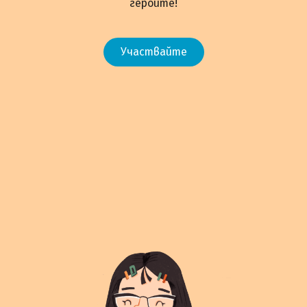
героите!
Участвайте