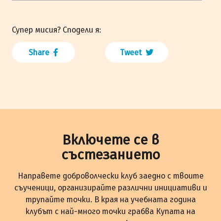
Супер мисия? Сподели я:
Share
Tweet
Включете се в
състезанието
Направете доброволчески клуб заедно с твоите
съученици, организирайте различни инициативи и
трупайте точки. В края на учебната година
клубът с най-много точки грабва Купата на