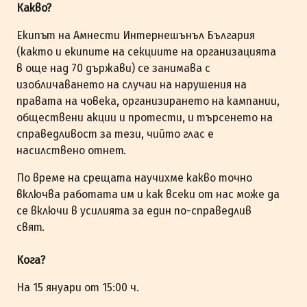
Какво?
Екипът на Амнести Интернешънъл България
(както и екипите на секциите на организацията
в още над 70 държави) се занимава с
изобличаването на случаи на нарушения на
правата на човека, организирането на кампании,
обществени акции и протести, и търсенето на
справедливост за тези, чийто глас е
насилствено отнет.
По време на срещата научихме какво точно
включва работата им и как всеки от нас може да
се включи в усилията за един по-справедлив
свят.
Кога?
На 15 януари от 15:00 ч.