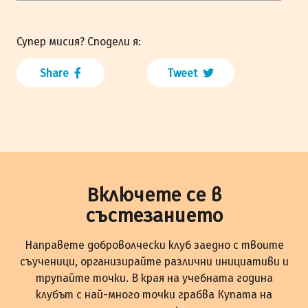
Супер мисия? Сподели я:
Share
Tweet
Включете се в
състезанието
Направете доброволчески клуб заедно с твоите
съученици, организирайте различни инициативи и
трупайте точки. В края на учебната година
клубът с най-много точки грабва Купата на