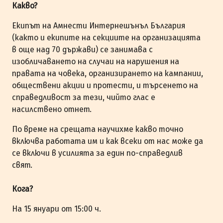
Какво?
Екипът на Амнести Интернешънъл България
(както и екипите на секциите на организацията
в още над 70 държави) се занимава с
изобличаването на случаи на нарушения на
правата на човека, организирането на кампании,
обществени акции и протести, и търсенето на
справедливост за тези, чийто глас е
насилствено отнет.
По време на срещата научихме какво точно
включва работата им и как всеки от нас може да
се включи в усилията за един по-справедлив
свят.
Кога?
На 15 януари от 15:00 ч.