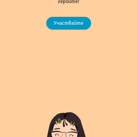
героите!
Участвайте