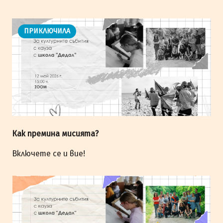
ПРИКЛЮЧИЛА
Как премина мисията?
Включете се и вие!