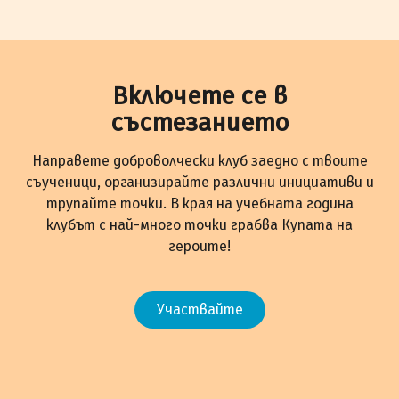
Включете се в
състезанието
Направете доброволчески клуб заедно с твоите
съученици, организирайте различни инициативи и
трупайте точки. В края на учебната година
клубът с най-много точки грабва Купата на
героите!
Участвайте