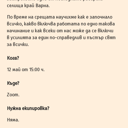
селища край Варна.
По време на срещата научихме как е започнало
всичко, какво включва работата по едно такова
начинание и как всеки от нас може да се включи
в усилията за един по-справедлив и пъстър свят
за всички.
Кога?
12 май от 15:00 ч.
Къде?
Zoom.
Нужна екипировка?
Няма.