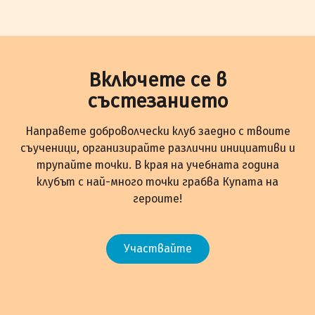
Включете се в
състезанието
Направете доброволчески клуб заедно с твоите
съученици, организирайте различни инициативи и
трупайте точки. В края на учебната година
клубът с най-много точки грабва Купата на
героите!
Участвайте