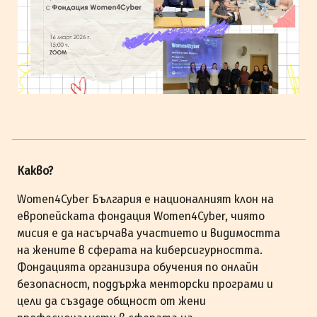
Какво?
Women4Cyber България е националният клон на
европейската фондация Women4Cyber, чиято
мисия е да насърчава участието и видимостта
на жените в сферата на киберсигурността.
Фондацията организира обучения по онлайн
безопасност, поддържа менторски програми и
цели да създаде общност от жени