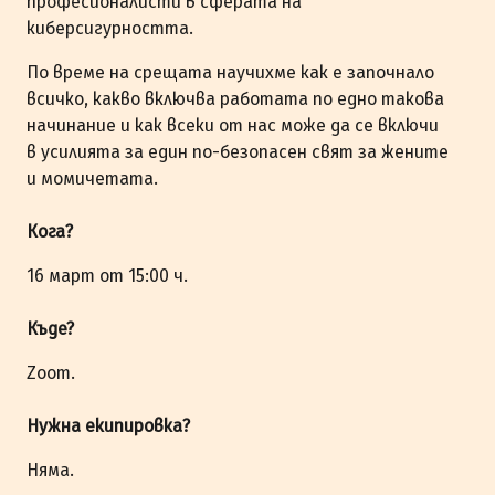
професионалисти в сферата на
киберсигурността.
По време на срещата научихме как е започнало
всичко, какво включва работата по едно такова
начинание и как всеки от нас може да се включи
в усилията за един по-безопасен свят за жените
и момичетата.
Кога?
16 март от 15:00 ч.
Къде?
Zoom.
Нужна екипировка?
Няма.