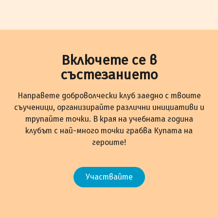
Включете се в
състезанието
Направете доброволчески клуб заедно с твоите
съученици, организирайте различни инициативи и
трупайте точки. В края на учебната година
клубът с най-много точки грабва Купата на
героите!
Участвайте