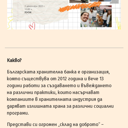
Какво?
Българската хранителна банка е организация,
която съществува от 2012 година и вече 13
години работи за създаването и въвеждането
на различни практики, които насърчават
компаниите в хранителната индустрия да
даряват излишната храна за различни социални
програми.
Представи си огромен „склад на доброто“ –