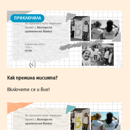
ПРИКЛЮЧИЛА
Как премина мисията?
Включете се и вие!