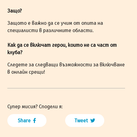
Защо?
Защото е важно да се учим от опита на
специалисти в различните области.
Как да се включат герои, които не са част от
клуба?
Следете за следващи възможности за включване
в онлайн срещи!
Супер мисия? Сподели я:
Share
Tweet