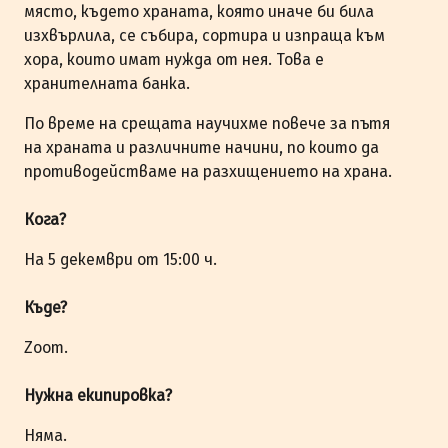
място, където храната, която иначе би била
изхвърлила, се събира, сортира и изпраща към
хора, които имат нужда от нея. Това е
хранителната банка.
По време на срещата научихме повече за пътя
на храната и различните начини, по които да
противодействаме на разхищението на храна.
Кога?
На 5 декември от 15:00 ч.
Къде?
Zoom.
Нужна екипировка?
Няма.