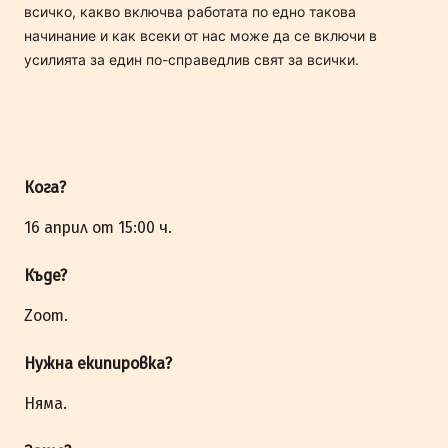
всичко, какво включва работата по едно такова
начинание и как всеки от нас може да се включи в
усилията за един по-справедлив свят за всички.
Кога?
16 април от 15:00 ч.
Къде?
Zoom.
Нужна екипировка?
Няма.