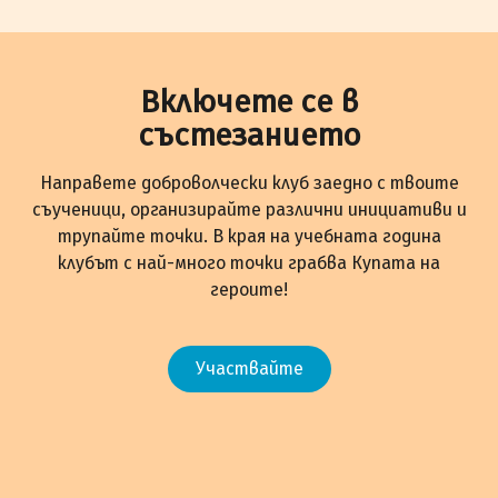
Включете се в
състезанието
Направете доброволчески клуб заедно с твоите
съученици, организирайте различни инициативи и
трупайте точки. В края на учебната година
клубът с най-много точки грабва Купата на
героите!
Участвайте