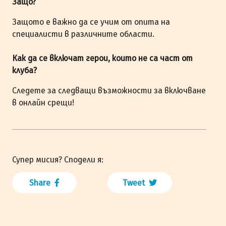
Защо?
Защото е важно да се учим от опита на
специалисти в различните области.
Как да се включат герои, които не са част от
клуба?
Следете за следващи възможности за включване
в онлайн срещи!
Супер мисия? Сподели я:
Share
Tweet