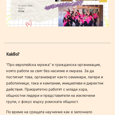
Какво?
“Про европейска мрежа” е гражданска организация,
която работи за свят без насилие и омраза. За да
постигнат това, организират както семинари, лагери и
работилници, така и кампании, инициативи и директни
действия. Приоритетно работят с млади хора,
общностни лидери и представители на изключени
групи, с фокус върху ромската общност.
По време на срещата научихме как е започнало