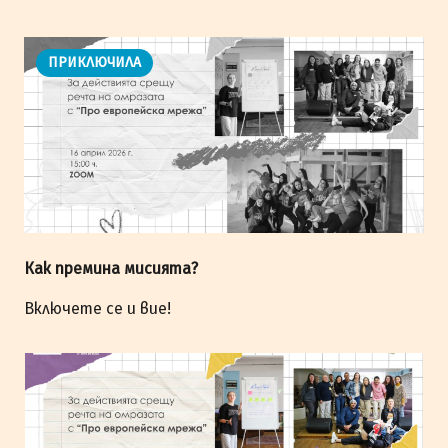
ПРИКЛЮЧИЛА
Как премина мисията?
Включете се и вие!