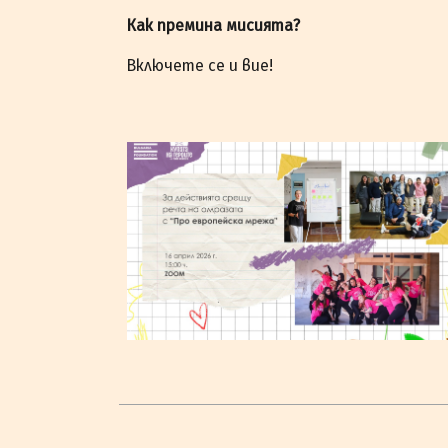
Как премина мисията?
Включете се и вие!