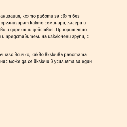
ганизация, която работи за свят без
 организират както семинари, лагери и
иви и директни действия. Приоритетно
 и представители на изключени групи, с
очнало всичко, какво включва работата
 нас може да се включи в усилията за един