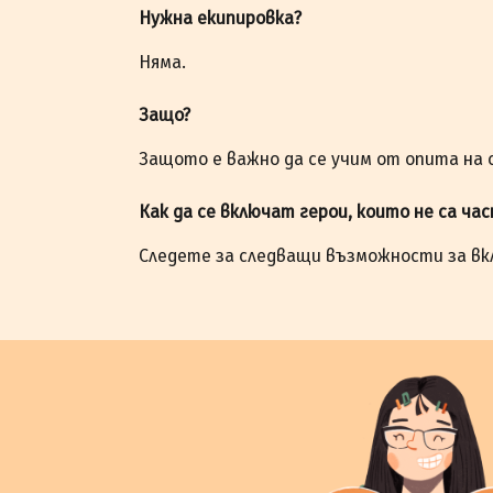
Нужна екипировка?
Няма.
Защо?
Защото е важно да се учим от опита на
Как да се включат герои, които не са ча
Следете за следващи възможности за вк