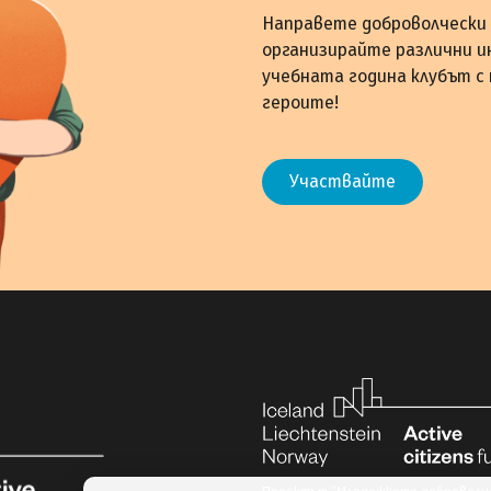
Направете доброволчески 
организирайте различни и
учебната година клубът с
героите!
Участвайте