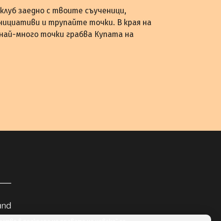
клуб заедно с твоите съученици,
нициативи и трупайте точки. В края на
 най-много точки грабва Купата на