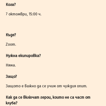
Кога?
7 октомври, 15:00 ч.
Къде?
Zoom.
Нужна екипировка?
Няма.
Защо?
Защото е важно да се учим от чуждия опит.
Как да се включат герои, които не са част от
клуба?