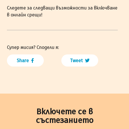
Следете за следващи възможности за включване
в онлайн срещи!
Супер мисия? Сподели я:
Share
Tweet
Включете се в
състезанието