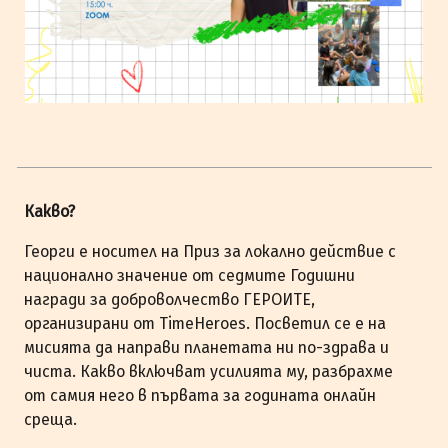
Какво?
Георги е носител на Приз за локално действие с
национално значение от седмите Годишни
награди за доброволчество ГЕРОИТЕ,
организирани от TimeHeroes. Посветил се е на
мисията да направи планетата ни по-здрава и
чиста. Какво включват усилията му, разбрахме
от самия него в първата за годината онлайн
среща.