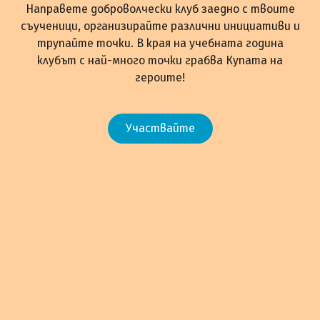
Направете доброволчески клуб заедно с твоите
съученици, организирайте различни инициативи и
трупайте точки. В края на учебната година
клубът с най-много точки грабва Купата на
героите!
Участвайте