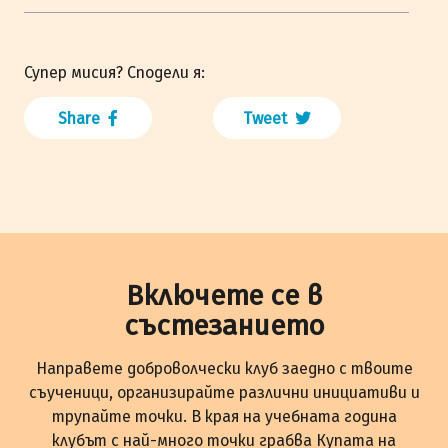
Супер мисия? Сподели я:
Share
Tweet
Включете се в
състезанието
Направете доброволчески клуб заедно с твоите
съученици, организирайте различни инициативи и
трупайте точки. В края на учебната година
клубът с най-много точки грабва Купата на