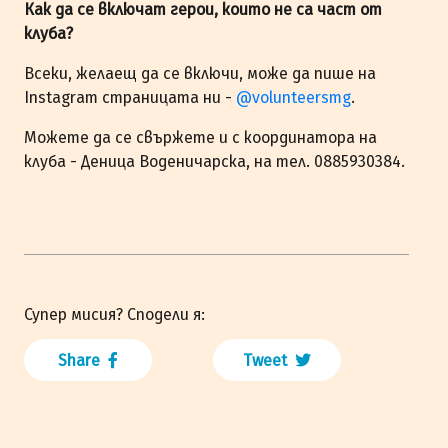
Как да се включат герои, които не са част от
клуба?
Всеки, желаещ да се включи, може да пише на
Instagram страницата ни -
@volunteersmg
.
Можете да се свържете и с координатора на
клуба - Деница Воденичарска, на тел. 0885930384.
Супер мисия? Сподели я:
Share
Tweet