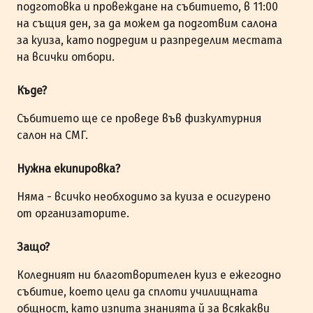
подготовка и провеждане на събитието, в 11:00
на същия ден, за да можем да подготвим салона
за куиза, като подредим и разпределим местата
на всички отбори.
Къде?
Събитието ще се проведе във физкултурния
салон на СМГ.
Нужна екипировка?
Няма - всичко необходимо за куиза е осигурено
от организаторите.
Защо?
Коледният ни благотворителен куиз е ежегодно
събитие, което цели да сплоти училищната
общност, като изпита знанията й за всякакви