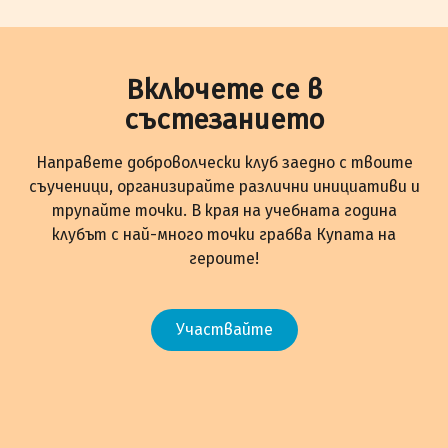
Включете се в
състезанието
Направете доброволчески клуб заедно с твоите
съученици, организирайте различни инициативи и
трупайте точки. В края на учебната година
клубът с най-много точки грабва Купата на
героите!
Участвайте