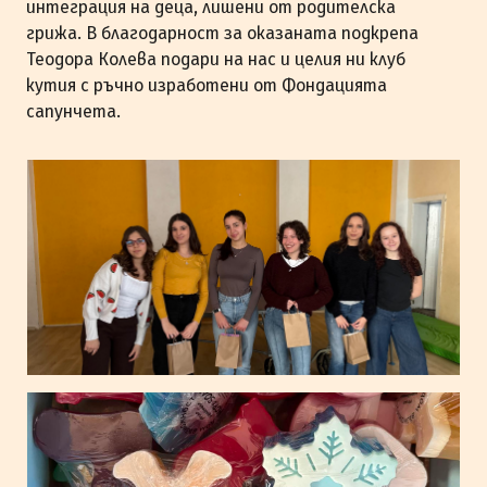
интеграция на деца, лишени от родителска
грижа. В благодарност за оказаната подкрепа
Теодора Колева подари на нас и целия ни клуб
кутия с ръчно изработени от Фондацията
сапунчета.