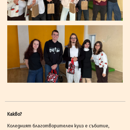
Какво?
Коледният благотворителен куиз е събитие,