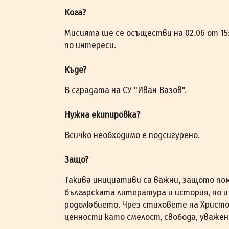
Кога?
Мисията ще се осъществи на 02.06 от 15:3
по интереси.
Къде?
В сградата на СУ "Иван Вазов".
Нужна екипировка?
Всичко необходимо е подсигурено.
Защо?
Такива инициативи са важни, защото по
българската литература и история, но и
родолюбието. Чрез стиховете на Христо
ценности като смелост, свобода, уважен