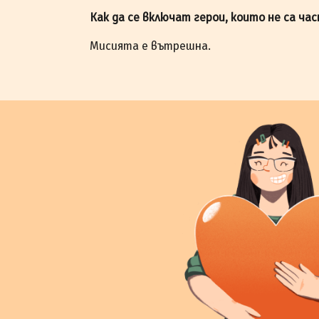
Как да се включат герои, които не са ча
Мисията е вътрешна.